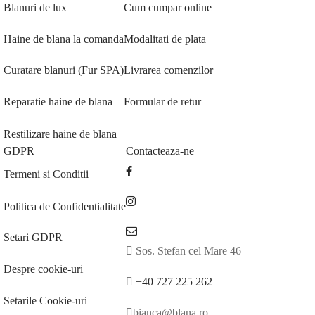
Blanuri de lux
Cum cumpar online
Haine de blana la comanda
Modalitati de plata
Curatare blanuri (Fur SPA)
Livrarea comenzilor
Reparatie haine de blana
Formular de retur
Restilizare haine de blana
GDPR
Contacteaza-ne
Termeni si Conditii
Politica de Confidentialitate
Setari GDPR
Sos. Stefan cel Mare 46
Despre cookie-uri
+40 727 225 262
Setarile Cookie-uri
bianca@blana.ro