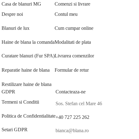
Casa de blanuri MG
Comenzi si livrare
Despre noi
Contul meu
Blanuri de lux
Cum cumpar online
Haine de blana la comanda
Modalitati de plata
Curatare blanuri (Fur SPA)
Livrarea comenzilor
Reparatie haine de blana
Formular de retur
Restilizare haine de blana
GDPR
Contacteaza-ne
Termeni si Conditii
Sos. Stefan cel Mare 46
Politica de Confidentialitate
+40 727 225 262
Setari GDPR
bianca@blana.ro