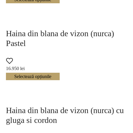
Haina din blana de vizon (nurca)
Pastel
16.950
lei
Selectează opțiunile
Haina din blana de vizon (nurca) cu
gluga si cordon