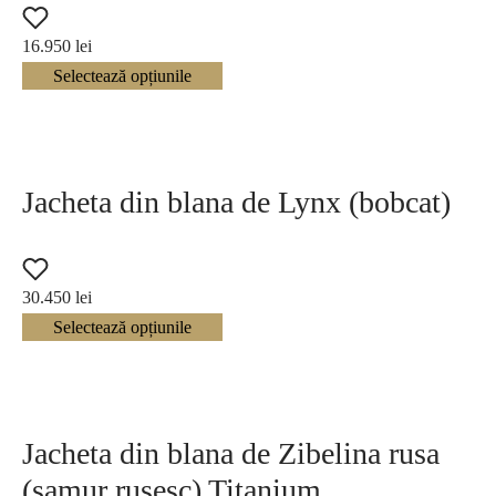
16.950
lei
Selectează opțiunile
Jacheta din blana de Lynx (bobcat)
30.450
lei
Selectează opțiunile
Jacheta din blana de Zibelina rusa
(samur rusesc) Titanium