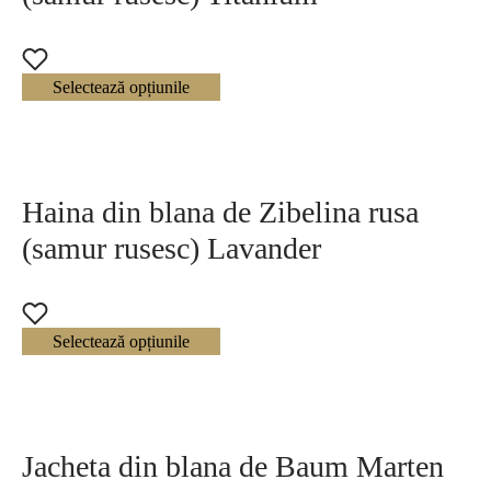
Selectează opțiunile
Haina din blana de Zibelina rusa
(samur rusesc) Lavander
Selectează opțiunile
Jacheta din blana de Baum Marten