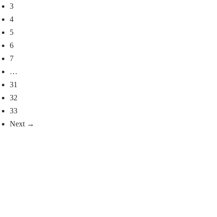
3
4
5
6
7
…
31
32
33
Next →