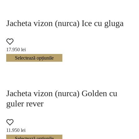
Jacheta vizon (nurca) Ice cu gluga
17.950
lei
Selectează opțiunile
Jacheta vizon (nurca) Golden cu
guler rever
11.950
lei
Selectează opțiunile