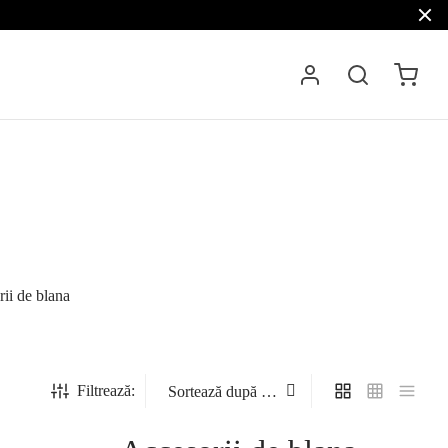
ii de blana
Filtrează: