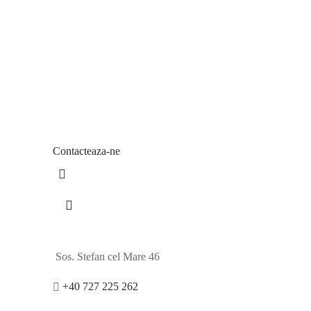
a Silver
Contacteaza-ne
Sos. Stefan cel Mare 46
+40 727 225 262