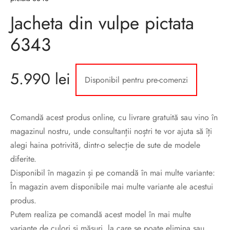
Jacheta din vulpe pictata
6343
5.990
lei
Disponibil pentru pre-comenzi
Comandă acest produs online, cu livrare gratuită sau vino în
magazinul nostru, unde consultanții noștri te vor ajuta să îți
alegi haina potrivită, dintr-o selecție de sute de modele
diferite.
Disponibil în magazin și pe comandă în mai multe variante:
În magazin avem disponibile mai multe variante ale acestui
produs.
Putem realiza pe comandă acest model în mai multe
variante de culori și măsuri, la care se poate elimina sau