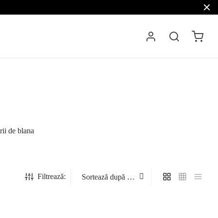
ii de blana
Filtrează: