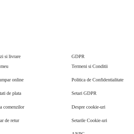
 si livrare
GDPR
 meu
Termeni si Conditii
mpar online
Politica de Confidentialitate
ati de plata
Setari GDPR
ea comenzilor
Despre cookie-uri
r de retur
Setarile Cookie-uri
ANPC