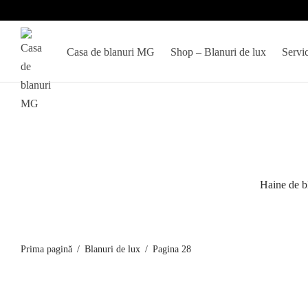
Casa de blanuri MG
Shop – Blanuri de lux
Servic
Haine de b
Prima pagină
/
Blanuri de lux
/
Pagina 28