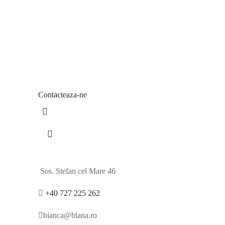
Contacteaza-ne
Sos. Stefan cel Mare 46
+40 727 225 262
bianca@blana.ro