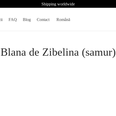
Shipping worldwide
ii
FAQ
Blog
Contact
Română
Blana de Zibelina (samur)