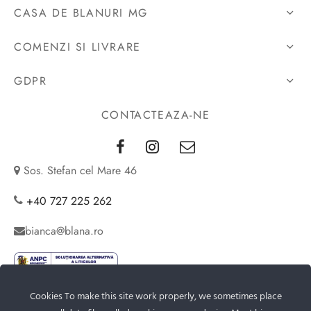
CASA DE BLANURI MG
COMENZI SI LIVRARE
GDPR
CONTACTEAZA-NE
Sos. Stefan cel Mare 46
+40 727 225 262
bianca@blana.ro
Cookies To make this site work properly, we sometimes place