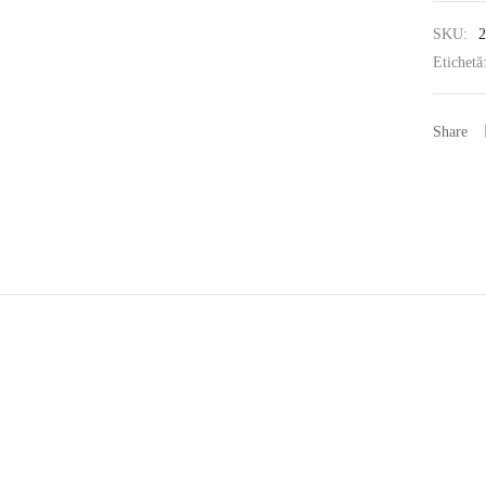
SKU:
2
Etichetă
Share