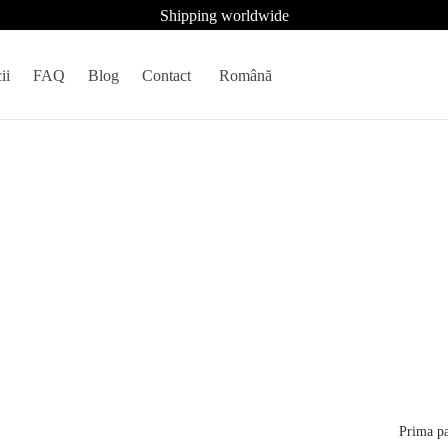
Shipping worldwide
ii
FAQ
Blog
Contact
Română
Prima p