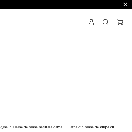
agină
/
Haine de blana naturala dama
/
Haina din blana de vulpe cu