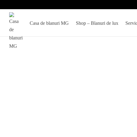
Casa de blanuri MG
Shop – Blanuri de lux
Servic