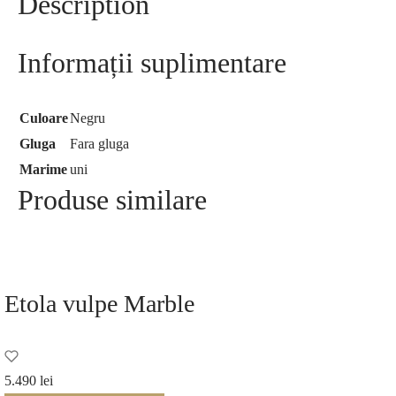
Description
Informații suplimentare
Culoare
Negru
Gluga
Fara gluga
Marime
uni
Produse similare
Etola vulpe Marble
5.490
lei