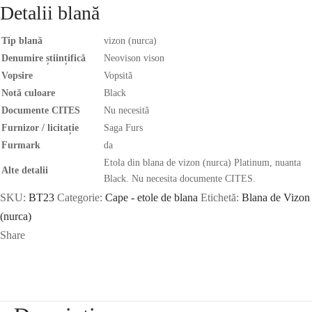
Detalii blană
Tip blană
vizon (nurca)
Denumire științifică
Neovison vison
Vopsire
Vopsită
Notă culoare
Black
Documente CITES
Nu necesită
Furnizor / licitație
Saga Furs
Furmark
da
Etola din blana de vizon (nurca) Platinum, nuanta
Alte detalii
Black. Nu necesita documente CITES.
SKU:
BT23
Categorie:
Cape - etole de blana
Etichetă:
Blana de Vizon
(nurca)
Share