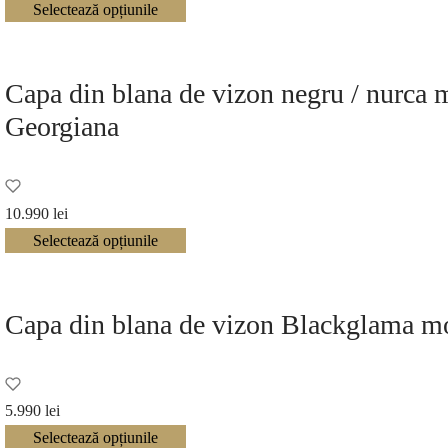
Selectează opțiunile
Capa din blana de vizon negru / nurca 
Georgiana
10.990
lei
Selectează opțiunile
Capa din blana de vizon Blackglama m
5.990
lei
Selectează opțiunile