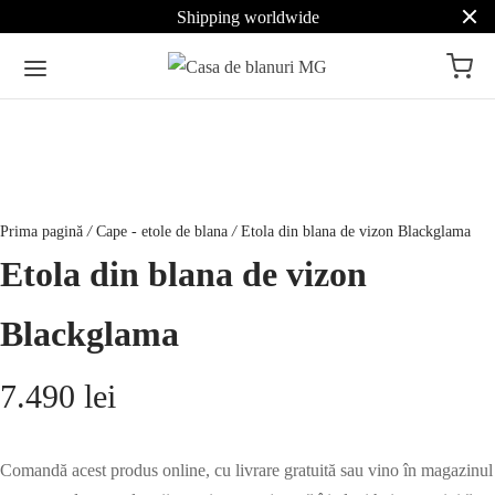
Shipping worldwide
Prima pagină
/
Cape - etole de blana
/
Etola din blana de vizon Blackglama
Etola din blana de vizon
Blackglama
7.490
lei
Comandă acest produs online, cu livrare gratuită sau vino în magazinul