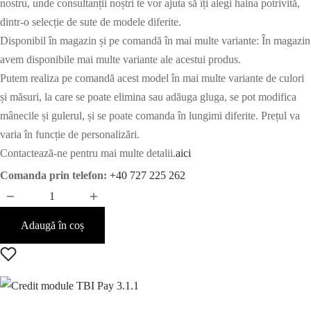
nostru, unde consultanții noștri te vor ajuta să îți alegi haina potrivită,
dintr-o selecție de sute de modele diferite.
Disponibil în magazin și pe comandă în mai multe variante: În magazin
avem disponibile mai multe variante ale acestui produs.
Putem realiza pe comandă acest model în mai multe variante de culori
și măsuri, la care se poate elimina sau adăuga gluga, se pot modifica
mânecile și gulerul, și se poate comanda în lungimi diferite. Prețul va
varia în funcție de personalizări.
Contactează-ne pentru mai multe detalii.
aici
Comanda prin telefon:
+40 727 225 262
Adaugă în coș