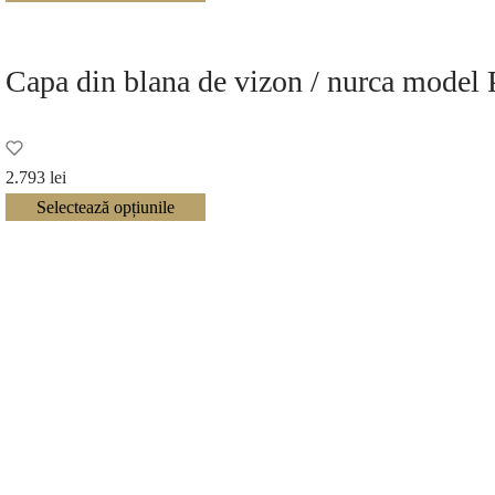
Capa din blana de vizon / nurca model 
2.793
lei
Selectează opțiunile