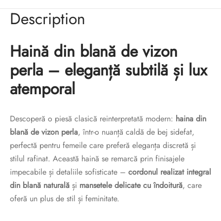
Description
Haină din blană de vizon
perla – eleganță subtilă și lux
atemporal
Descoperă o piesă clasică reinterpretată modern:
haina din
blană de vizon perla
, într-o nuanță caldă de bej sidefat,
perfectă pentru femeile care preferă eleganța discretă și
stilul rafinat. Această haină se remarcă prin finisajele
impecabile și detaliile sofisticate –
cordonul realizat integral
din blană naturală
și
mansetele delicate cu îndoitură
, care
oferă un plus de stil și feminitate.