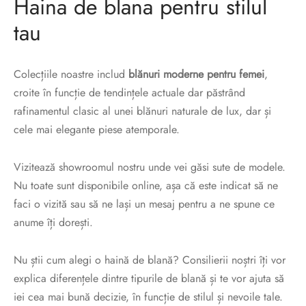
Haina de blana pentru stilul
tau
Colecțiile noastre includ
blănuri moderne pentru femei
,
croite în funcție de tendințele actuale dar păstrând
rafinamentul clasic al unei blănuri naturale de lux, dar și
cele mai elegante piese atemporale.
Vizitează showroomul nostru unde vei găsi sute de modele.
Nu toate sunt disponibile online, așa că este indicat să ne
faci o vizită sau să ne lași un mesaj pentru a ne spune ce
anume îți dorești.
Nu știi cum alegi o haină de blană? Consilierii noștri îți vor
explica diferențele dintre tipurile de blană și te vor ajuta să
iei cea mai bună decizie, în funcție de stilul și nevoile tale.