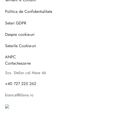
Termeni si Conditii
Politica de Confidentialitate
Setari GDPR
Despre cookie-uri
Setarile Cookie-uri
ANPC
Contacteaza-ne
Sos. Stefan cel Mare 46
+40 727 225 262
bianca@blana.ro