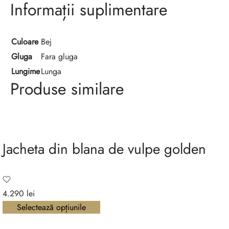
Informații suplimentare
Culoare
Bej
Gluga
Fara gluga
Lungime
Lunga
Produse similare
Jacheta din blana de vulpe golden
4.290
lei
Selectează opțiunile