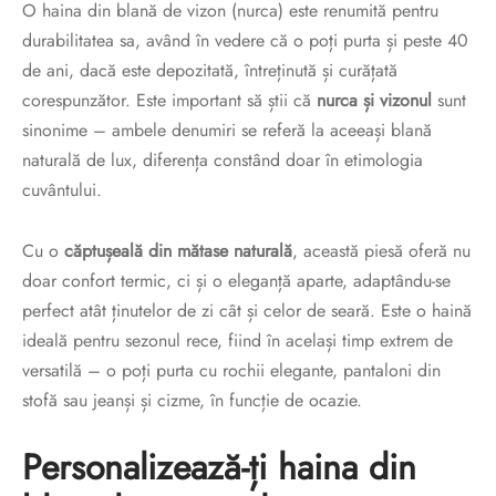
O haina din blană de vizon (nurca) este renumită pentru
durabilitatea sa, având în vedere că o poți purta și peste 40
de ani, dacă este depozitată, întreținută și curățată
corespunzător. Este important să știi că
nurca și vizonul
sunt
sinonime – ambele denumiri se referă la aceeași blană
naturală de lux, diferența constând doar în etimologia
cuvântului.
Cu o
căptușeală din mătase naturală
, această piesă oferă nu
doar confort termic, ci și o eleganță aparte, adaptându-se
perfect atât ținutelor de zi cât și celor de seară. Este o haină
ideală pentru sezonul rece, fiind în același timp extrem de
versatilă – o poți purta cu rochii elegante, pantaloni din
stofă sau jeanși și cizme, în funcție de ocazie.
Personalizează-ți haina din