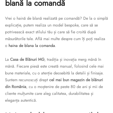
blană la comandă
Vrei o haină de blană realizată pe comandă? De la o simplă
explicație, putem realiza un model bespoke, care să se
potrivească exact stilului tău și care să fie croită după
măsurătorile tale. Află mai multe despre cum îți poți realiza
o
haina de blana la comanda
.
La
Casa de Blănuri MG
, tradiția și inovația merg mână în
mână. Fiecare piesă este creată manual, folosind cele mai
bune materiale, cu o atenție deosebită la detalii și finisaje.
Suntem recunoscuți drept
cel mai bun magazin de blănuri
din România
, cu o moștenire de peste 80 de ani și mii de
cliente mulțumite care aleg calitatea, durabilitatea și
eleganța autentică.