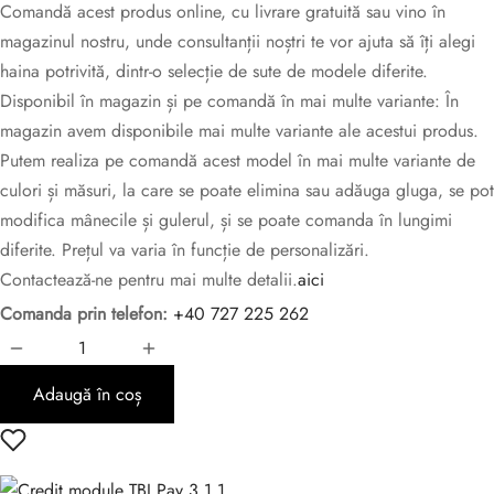
Comandă acest produs online, cu livrare gratuită sau vino în
magazinul nostru, unde consultanții noștri te vor ajuta să îți alegi
haina potrivită, dintr-o selecție de sute de modele diferite.
Disponibil în magazin și pe comandă în mai multe variante: În
magazin avem disponibile mai multe variante ale acestui produs.
Putem realiza pe comandă acest model în mai multe variante de
culori și măsuri, la care se poate elimina sau adăuga gluga, se pot
modifica mânecile și gulerul, și se poate comanda în lungimi
diferite. Prețul va varia în funcție de personalizări.
Contactează-ne pentru mai multe detalii.
aici
Comanda prin telefon:
+40 727 225 262
Adaugă în coș