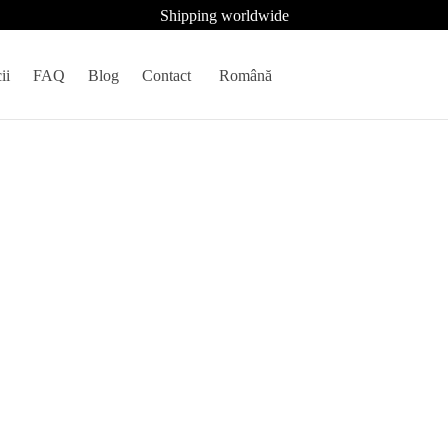
Shipping worldwide
ii
FAQ
Blog
Contact
Română