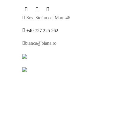
Sos. Stefan cel Mare 46
+40 727 225 262
bianca@blana.ro