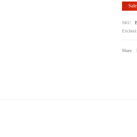
Sale
SKU:
Etichetă
Share