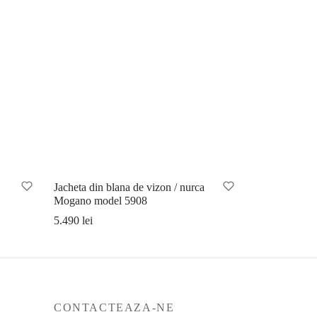
Jacheta din blana de vizon / nurca
Mogano model 5908
5.490
lei
Selectează opțiunile
CONTACTEAZA-NE