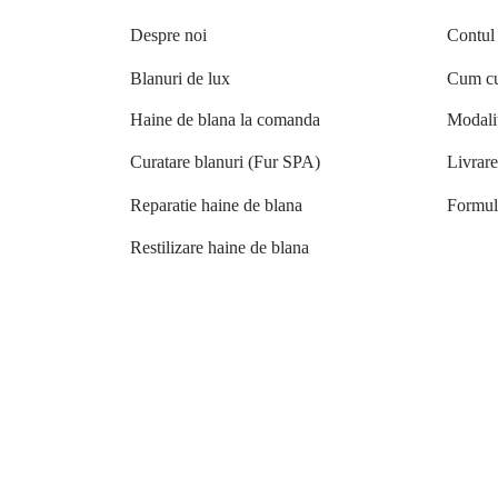
Despre noi
Contul
Blanuri de lux
Cum cu
Haine de blana la comanda
Modalit
Curatare blanuri (Fur SPA)
Livrar
Reparatie haine de blana
Formula
Restilizare haine de blana