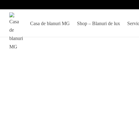
Casa de blanuri MG
Shop – Blanuri de lux
Servic