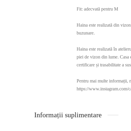
Fit: adecvată pentru M
Haina este realizată din vizon
buzunare.
Haina este realizată în ateli
piei de vizon din lume. Casa
certificare și trasabilitate a su
Pentru mai multe informații, 
https://www.instagram.com/c
Informații suplimentare