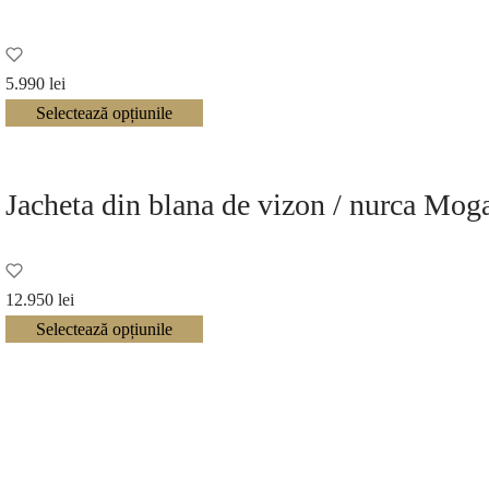
5.990
lei
Selectează opțiunile
Jacheta din blana de vizon / nurca Mo
12.950
lei
Selectează opțiunile