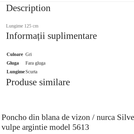
Description
Lungime 125 cm
Informații suplimentare
Culoare
Gri
Gluga
Fara gluga
Lungime
Scurta
Produse similare
Poncho din blana de vizon / nurca Silve
vulpe argintie model 5613