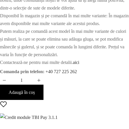
nostru, unde consultanții noștri te vor ajuta să îți alegi haina potrivită,
dintr-o selecție de sute de modele diferite.
Disponibil în magazin și pe comandă în mai multe variante: În magazin
avem disponibile mai multe variante ale acestui produs.
Putem realiza pe comandă acest model în mai multe variante de culori
și măsuri, la care se poate elimina sau adăuga gluga, se pot modifica
mânecile și gulerul, și se poate comanda în lungimi diferite. Prețul va
varia în funcție de personalizări.
Contactează-ne pentru mai multe detalii.
aici
Comanda prin telefon:
+40 727 225 262
Adaugă în coș