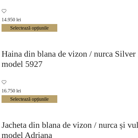
14.950
lei
Selectează opțiunile
Haina din blana de vizon / nurca Silver
model 5927
16.750
lei
Selectează opțiunile
Jacheta din blana de vizon / nurca și vu
model Adriana