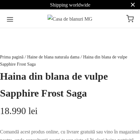
Shipping worldwide
Prima pagină
/
Haine de blana naturala dama
/
Haina din blana de vulpe
Sapphire Frost Saga
Haina din blana de vulpe
Sapphire Frost Saga
18.990
lei
Comandă acest produs online, cu livrare gratuită sau vino în magazinul