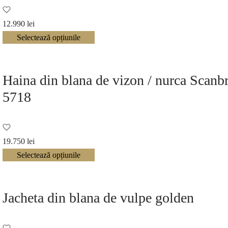
12.990
lei
Selectează opțiunile
Haina din blana de vizon / nurca Scan
5718
19.750
lei
Selectează opțiunile
Jacheta din blana de vulpe golden