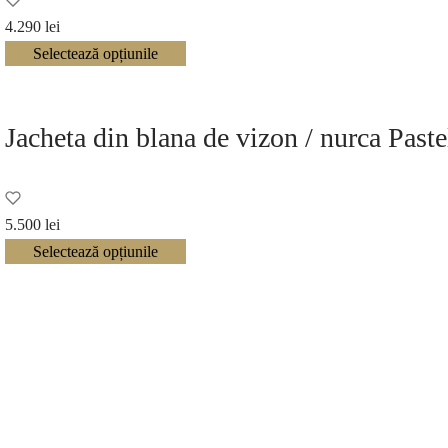
4.290
lei
Selectează opțiunile
Jacheta din blana de vizon / nurca Past
5.500
lei
Selectează opțiunile