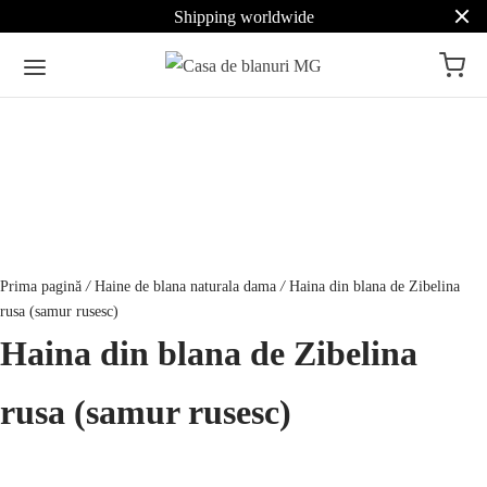
Shipping worldwide
Prima pagină
/
Haine de blana naturala dama
/
Haina din blana de Zibelina
rusa (samur rusesc)
Haina din blana de Zibelina
rusa (samur rusesc)