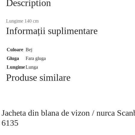
Description
Lungime 140 cm
Informații suplimentare
Culoare
Bej
Gluga
Fara gluga
Lungime
Lunga
Produse similare
Jacheta din blana de vizon / nurca Sc
6135