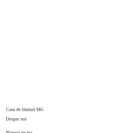
Casa de blanuri MG
Despre noi
Blanuri de lux