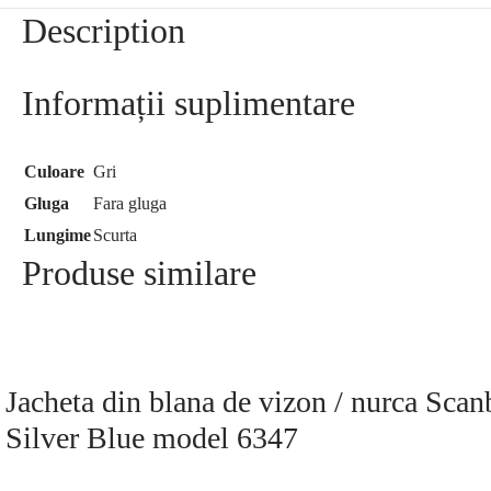
Description
Informații suplimentare
Culoare
Gri
Gluga
Fara gluga
Lungime
Scurta
Produse similare
Jacheta din blana de vizon / nurca Sca
Silver Blue model 6347