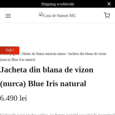
Shipping worldwide
Sale!
Sale!
Sale!
Prima pagină
/
Haine de blana naturala dama
/
Jacheta din blana de vizon
(nurca) Blue Iris natural
Jacheta din blana de vizon
(nurca) Blue Iris natural
6.490
lei