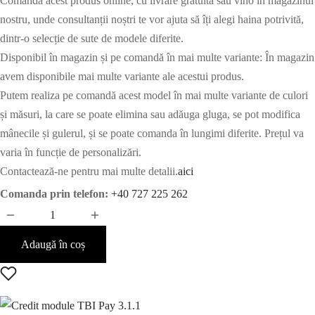
Comandă acest produs online, cu livrare gratuită sau vino în magazinul
nostru, unde consultanții noștri te vor ajuta să îți alegi haina potrivită,
dintr-o selecție de sute de modele diferite.
Disponibil în magazin și pe comandă în mai multe variante: În magazin
avem disponibile mai multe variante ale acestui produs.
Putem realiza pe comandă acest model în mai multe variante de culori
și măsuri, la care se poate elimina sau adăuga gluga, se pot modifica
mânecile și gulerul, și se poate comanda în lungimi diferite. Prețul va
varia în funcție de personalizări.
Contactează-ne pentru mai multe detalii.
aici
Comanda prin telefon:
+40 727 225 262
Adaugă în coș