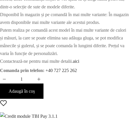
fost:
este:
dintr-o selecție de sute de modele diferite.
9.950 lei.
7.960 lei.
Disponibil în magazin și pe comandă în mai multe variante: În magazin
avem disponibile mai multe variante ale acestui produs.
Putem realiza pe comandă acest model în mai multe variante de culori
și măsuri, la care se poate elimina sau adăuga gluga, se pot modifica
mânecile și gulerul, și se poate comanda în lungimi diferite. Prețul va
varia în funcție de personalizări.
Contactează-ne pentru mai multe detalii.
aici
Comanda prin telefon:
+40 727 225 262
Adaugă în coș