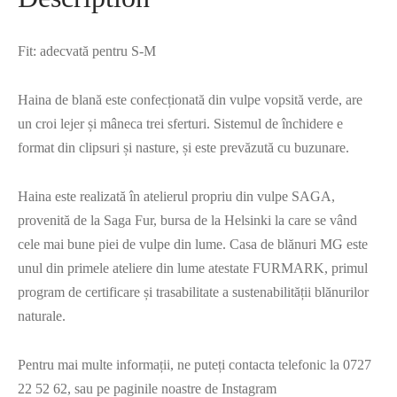
Fit: adecvată pentru S-M
Haina de blană este confecționată din vulpe vopsită verde, are
un croi lejer și mâneca trei sferturi. Sistemul de închidere e
format din clipsuri și nasture, și este prevăzută cu buzunare.
Haina este realizată în atelierul propriu din vulpe SAGA,
provenită de la Saga Fur, bursa de la Helsinki la care se vând
cele mai bune piei de vulpe din lume. Casa de blănuri MG este
unul din primele ateliere din lume atestate FURMARK, primul
program de certificare și trasabilitate a sustenabilității blănurilor
naturale.
Pentru mai multe informații, ne puteți contacta telefonic la 0727
22 52 62, sau pe paginile noastre de Instagram