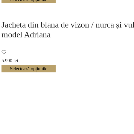
Jacheta din blana de vizon / nurca și vu
model Adriana
5.990
lei
Selectează opțiunile