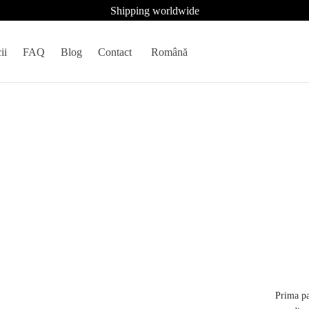
Shipping worldwide
ii
FAQ
Blog
Contact
Română
Prima p