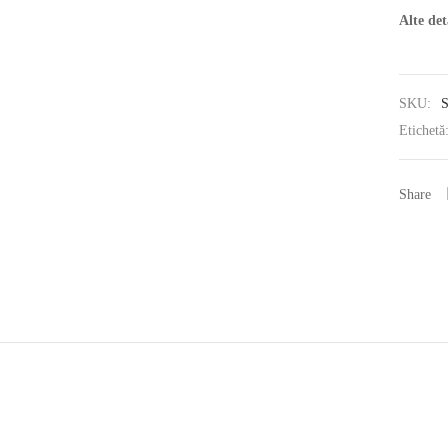
Alte det
SKU:
S
Etichetă
Share