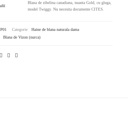
Blana de zibelina canadiana, nuanta Gold, cu gluga,
alii
model Twiggy. Nu necesita documente CITES.
P01
Categorie:
Haine de blana naturala dama
:
Blana de Vizon (nurca)