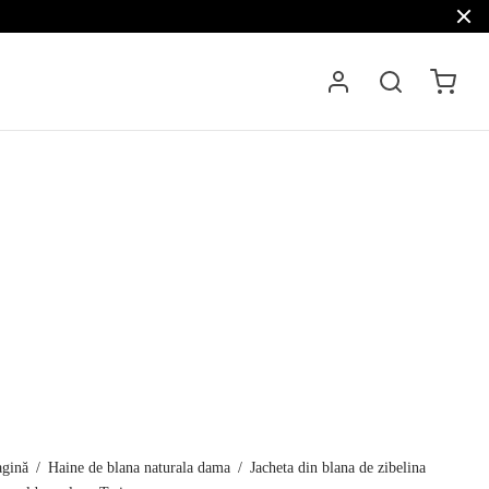
agină
/
Haine de blana naturala dama
/
Jacheta din blana de zibelina