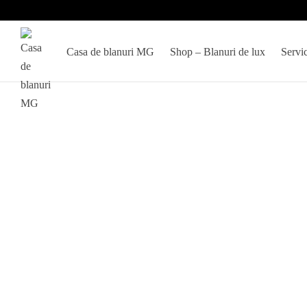
Casa de blanuri MG
Shop – Blanuri de lux
Servic