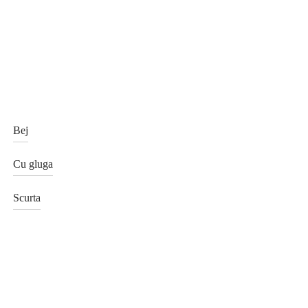
Bej
Cu gluga
Scurta