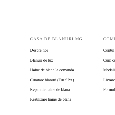
CASA DE BLANURI MG
COME
Despre noi
Contul
Blanuri de lux
Cum cu
Haine de blana la comanda
Modalit
Curatare blanuri (Fur SPA)
Livrar
Reparatie haine de blana
Formula
Restilizare haine de blana