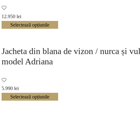
12.950
lei
Selectează opțiunile
Jacheta din blana de vizon / nurca și vu
model Adriana
5.990
lei
Selectează opțiunile