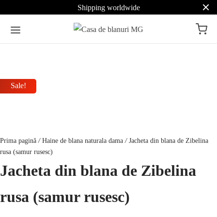
Shipping worldwide
Sale!
Prima pagină
/
Haine de blana naturala dama
/
Jacheta din blana de Zibelina
rusa (samur rusesc)
Jacheta din blana de Zibelina
rusa (samur rusesc)