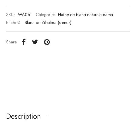
SKU:
WA06
Categorie:
Haine de blana naturala dama
Etichetă:
Blana de Zibelina (samur)
Share
Description