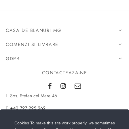
CASA DE BLANURI MG
COMENZI SI LIVRARE
GDPR
CONTACTEAZA-NE
Sos. Stefan cel Mare 46
+40 727 225 262
bianca@blana.ro
Cookies To make this site work properly, we sometimes