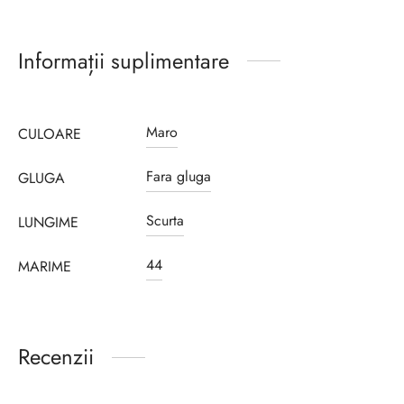
Informații suplimentare
Maro
CULOARE
Fara gluga
GLUGA
Scurta
LUNGIME
44
MARIME
Recenzii