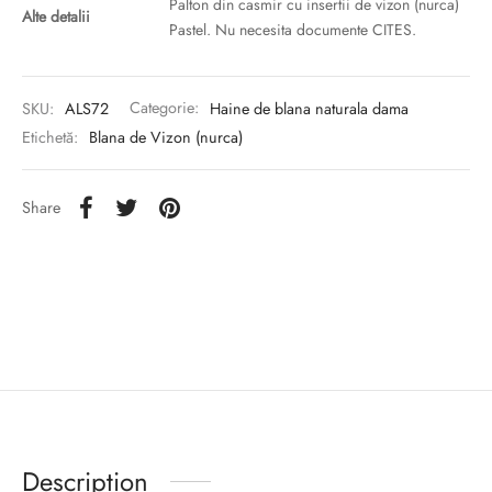
Palton din casmir cu insertii de vizon (nurca)
Alte detalii
Pastel. Nu necesita documente CITES.
SKU:
ALS72
Categorie:
Haine de blana naturala dama
Etichetă:
Blana de Vizon (nurca)
Share
Description