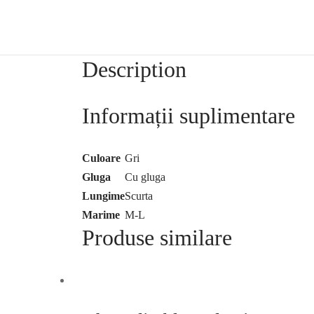
Description
Informații suplimentare
Culoare
Gri
Gluga
Cu gluga
Lungime
Scurta
Marime
M-L
Produse similare