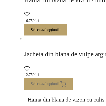
Haina din blana de vizon / nur
16.750
lei
Selectează opțiunile
Jacheta din blana de vulpe arg
12.750
lei
Selectează opțiunile
Haina din blana de vizon cu culis 