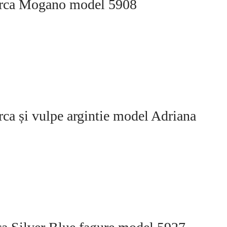
nurca Mogano model 5908
rca și vulpe argintie model Adriana