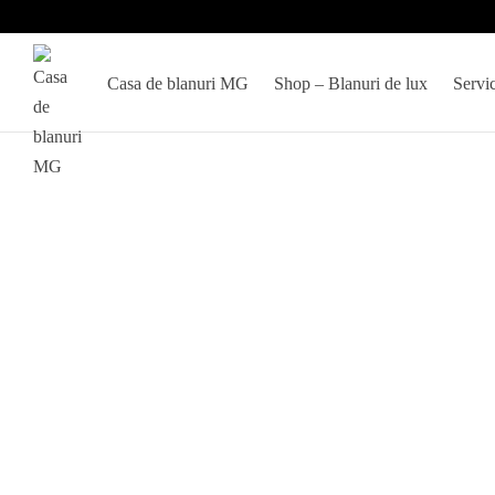
Casa de blanuri MG
Shop – Blanuri de lux
Servic