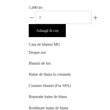
5.490
lei
Adaugă în coș
Casa de blanuri MG
Despre noi
Blanuri de lux
Haine de blana la comanda
Curatare blanuri (Fur SPA)
Reparatie haine de blana
Restilizare haine de blana