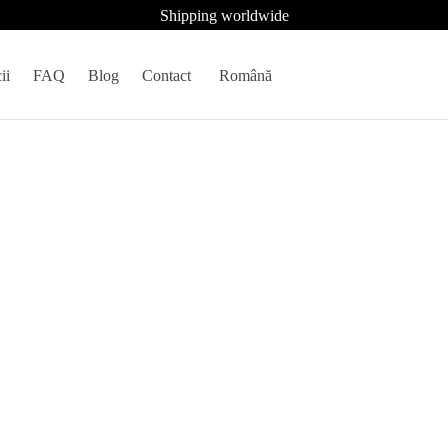
Shipping worldwide
ii
FAQ
Blog
Contact
Română