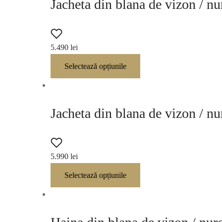
Jacheta din blana de vizon / 
5.490
lei
Selectează opțiunile
Jacheta din blana de vizon / nu
5.990
lei
Selectează opțiunile