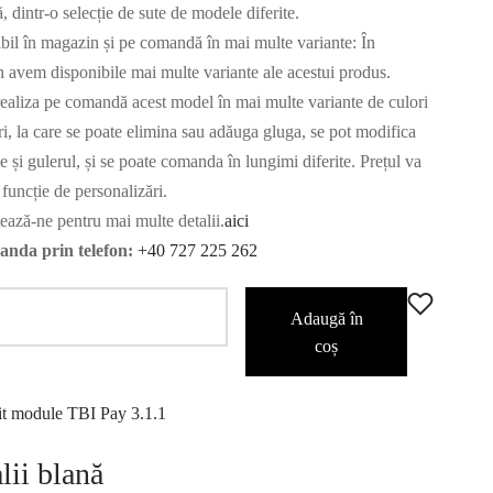
ă, dintr-o selecție de sute de modele diferite.
bil în magazin și pe comandă în mai multe variante: În
 avem disponibile mai multe variante ale acestui produs.
ealiza pe comandă acest model în mai multe variante de culori
ri, la care se poate elimina sau adăuga gluga, se pot modifica
 și gulerul, și se poate comanda în lungimi diferite. Prețul va
 funcție de personalizări.
ează-ne pentru mai multe detalii.
aici
nda prin telefon:
+40 727 225 262
Adaugă în
coș
lii blană