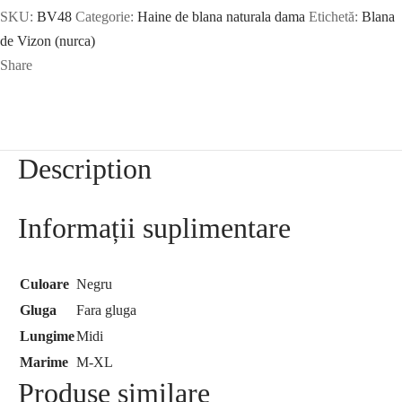
SKU:
BV48
Categorie:
Haine de blana naturala dama
Etichetă:
Blana
de Vizon (nurca)
Share
Description
Informații suplimentare
Culoare
Negru
Gluga
Fara gluga
Lungime
Midi
Marime
M-XL
Produse similare