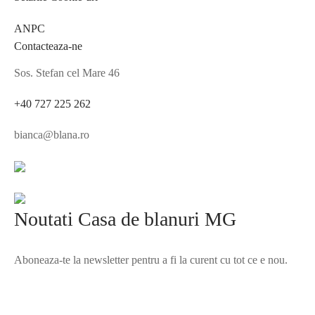
ANPC
Contacteaza-ne
Sos. Stefan cel Mare 46
+40 727 225 262
bianca@blana.ro
Noutati Casa de blanuri MG
Aboneaza-te la newsletter pentru a fi la curent cu tot ce e nou.
©2025 Blana.ro . Toate drepturile rezervate.
↓