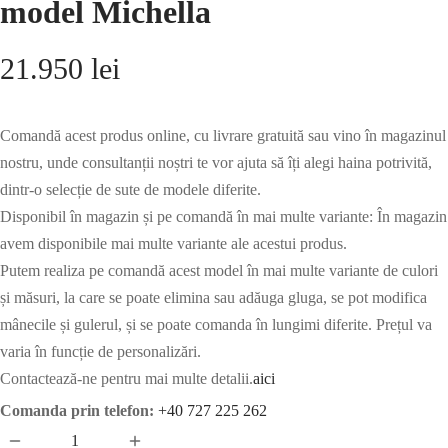
model Michella
21.950
lei
Comandă acest produs online, cu livrare gratuită sau vino în magazinul
nostru, unde consultanții noștri te vor ajuta să îți alegi haina potrivită,
dintr-o selecție de sute de modele diferite.
Disponibil în magazin și pe comandă în mai multe variante: În magazin
avem disponibile mai multe variante ale acestui produs.
Putem realiza pe comandă acest model în mai multe variante de culori
și măsuri, la care se poate elimina sau adăuga gluga, se pot modifica
mânecile și gulerul, și se poate comanda în lungimi diferite. Prețul va
varia în funcție de personalizări.
Contactează-ne pentru mai multe detalii.
aici
Comanda prin telefon:
+40 727 225 262