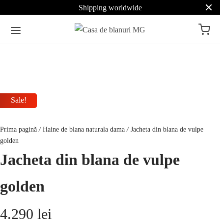
Shipping worldwide
Sale!
Sale!
Sale!
Prima pagină
/
Haine de blana naturala dama
/
Jacheta din blana de vulpe
golden
Jacheta din blana de vulpe
golden
4.290
lei