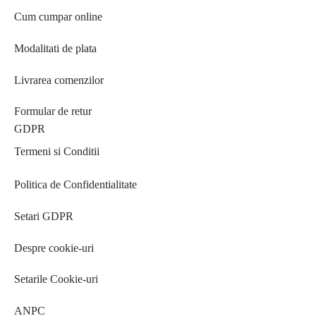
Cum cumpar online
Modalitati de plata
Livrarea comenzilor
Formular de retur
GDPR
Termeni si Conditii
Politica de Confidentialitate
Setari GDPR
Despre cookie-uri
Setarile Cookie-uri
ANPC