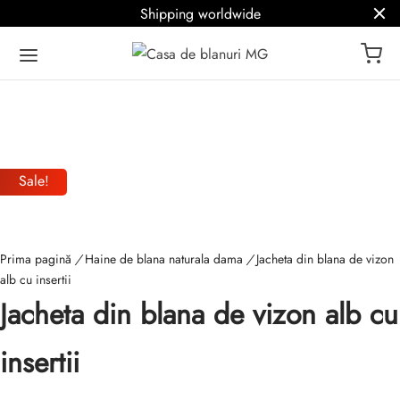
Shipping worldwide
Sale!
Prima pagină
/
Haine de blana naturala dama
/
Jacheta din blana de vizon
alb cu insertii
Jacheta din blana de vizon alb cu
insertii