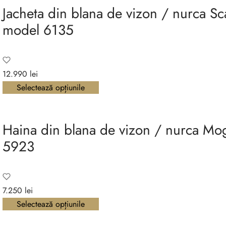
Jacheta din blana de vizon / nurca 
model 6135
12.990
lei
Selectează opțiunile
Haina din blana de vizon / nurca M
5923
7.250
lei
Selectează opțiunile