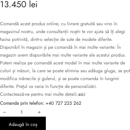
13.450
lei
Comandă acest produs online, cu livrare gratuită sau vino în
magazinul nostru, unde consultanții noștri te vor ajuta să îți alegi
haina potrivită, dintr-o selecție de sute de modele diferite.
Disponibil în magazin și pe comandă în mai multe variante: În
magazin avem disponibile mai multe variante ale acestui produs.
Putem realiza pe comandă acest model în mai multe variante de
culori și măsuri, la care se poate elimina sau adăuga gluga, se pot
modifica mânecile și gulerul, și se poate comanda în lungimi
diferite. Prețul va varia în funcție de personalizări.
Contactează-ne pentru mai multe detalii.
aici
Comanda prin telefon:
+40 727 225 262
Adaugă în coș