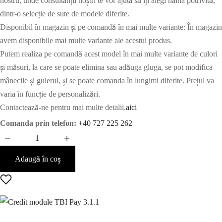
nostru, unde consultanții noștri te vor ajuta să îți alegi haina potrivită,
dintr-o selecție de sute de modele diferite.
Disponibil în magazin și pe comandă în mai multe variante: În magazin
avem disponibile mai multe variante ale acestui produs.
Putem realiza pe comandă acest model în mai multe variante de culori
și măsuri, la care se poate elimina sau adăuga gluga, se pot modifica
mânecile și gulerul, și se poate comanda în lungimi diferite. Prețul va
varia în funcție de personalizări.
Contactează-ne pentru mai multe detalii.
aici
Comanda prin telefon:
+40 727 225 262
Adaugă în coș