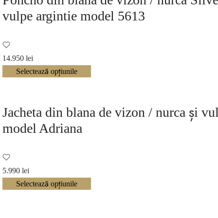
vulpe argintie model 5613
14.950
lei
Selectează opțiunile
Jacheta din blana de vizon / nurca și vu
model Adriana
5.990
lei
Selectează opțiunile