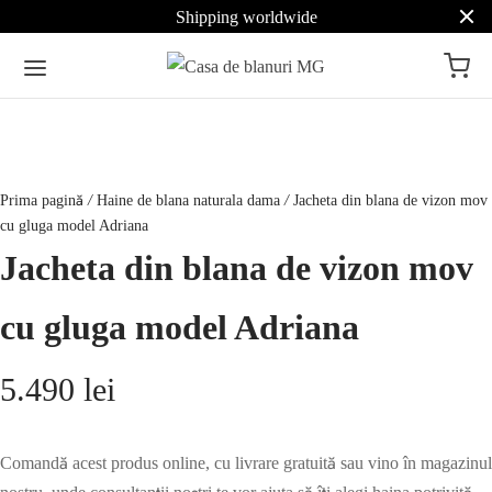
Shipping worldwide
Prima pagină
/
Haine de blana naturala dama
/
Jacheta din blana de vizon mov
cu gluga model Adriana
Jacheta din blana de vizon mov
cu gluga model Adriana
5.490
lei
Comandă acest produs online, cu livrare gratuită sau vino în magazinul