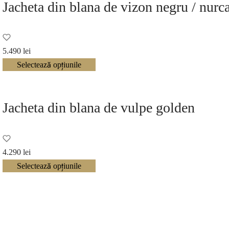
Jacheta din blana de vizon negru / nur
5.490
lei
Selectează opțiunile
Jacheta din blana de vulpe golden
4.290
lei
Selectează opțiunile