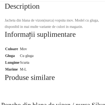
Description
Jacheta din blana de vizon(nurca) vopsita mov. Model cu gluga,
disponibil in mai multe variante de culori in magazin.
Informații suplimentare
Culoare
Mov
Gluga
Cu gluga
Lungime
Scurta
Marime
M-L
Produse similare
Poncho din blana de vizon / nurca Silve