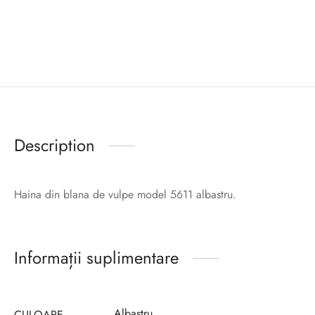
Description
Haina din blana de vulpe model 5611 albastru.
Informații suplimentare
Albastru
CULOARE