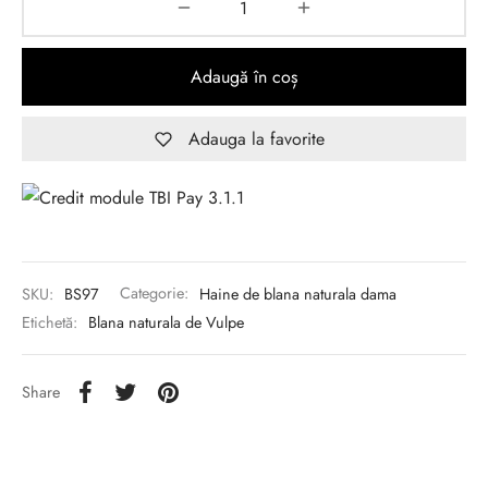
Adaugă în coș
Adauga la favorite
SKU:
BS97
Categorie:
Haine de blana naturala dama
Etichetă:
Blana naturala de Vulpe
Share