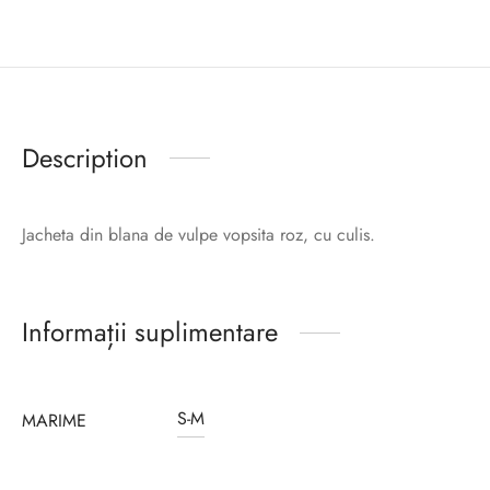
Description
Jacheta din blana de vulpe vopsita roz, cu culis.
Informații suplimentare
S-M
MARIME