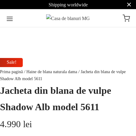
Shipping worldwide
Sale!
Prima pagină
/
Haine de blana naturala dama
/
Jacheta din blana de vulpe
Shadow Alb model 5611
Jacheta din blana de vulpe
Shadow Alb model 5611
4.990
lei