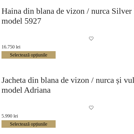
Haina din blana de vizon / nurca Silver
model 5927
16.750
lei
Selectează opțiunile
Jacheta din blana de vizon / nurca și vu
model Adriana
5.990
lei
Selectează opțiunile