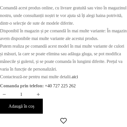
Comandă acest produs online, cu livrare gratuită sau vino în magazinul
nostru, unde consultanții noștri te vor ajuta să îți alegi haina potrivită,
dintr-o selecție de sute de modele diferite.
Disponibil în magazin și pe comandă în mai multe variante: În magazin
avem disponibile mai multe variante ale acestui produs.
Putem realiza pe comandă acest model în mai multe variante de culori
și măsuri, la care se poate elimina sau adăuga gluga, se pot modifica
mânecile și gulerul, și se poate comanda în lungimi diferite. Prețul va
varia în funcție de personalizări.
Contactează-ne pentru mai multe detalii.
aici
Comanda prin telefon:
+40 727 225 262
Adaugă în coș