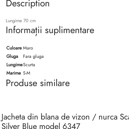
Description
Lungime 70 cm
Informații suplimentare
Culoare
Maro
Gluga
Fara gluga
Lungime
Scurta
Marime
S-M
Produse similare
Jacheta din blana de vizon / nurca S
Silver Blue model 6347