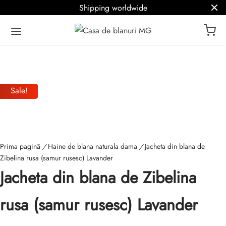
Shipping worldwide
Sale!
Sale!
Prima pagină
/
Haine de blana naturala dama
/
Jacheta din blana de
Zibelina rusa (samur rusesc) Lavander
Jacheta din blana de Zibelina
rusa (samur rusesc) Lavander