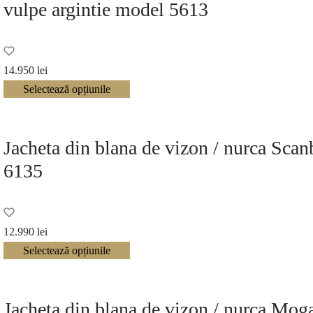
vulpe argintie model 5613
14.950
lei
Selectează opțiunile
Jacheta din blana de vizon / nurca Sc
6135
12.990
lei
Selectează opțiunile
Jacheta din blana de vizon / nurca Mo