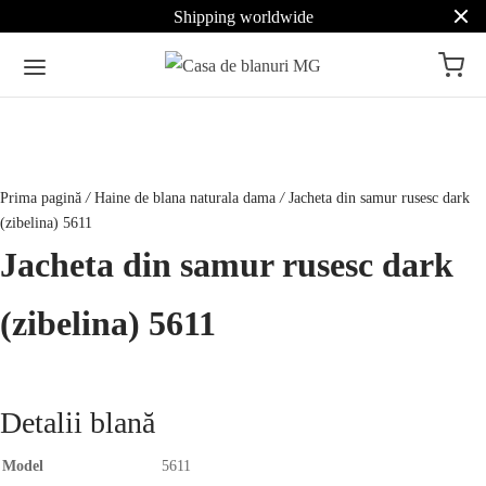
Shipping worldwide
Prima pagină
/
Haine de blana naturala dama
/
Jacheta din samur rusesc dark
(zibelina) 5611
Jacheta din samur rusesc dark
(zibelina) 5611
Detalii blană
Model
5611