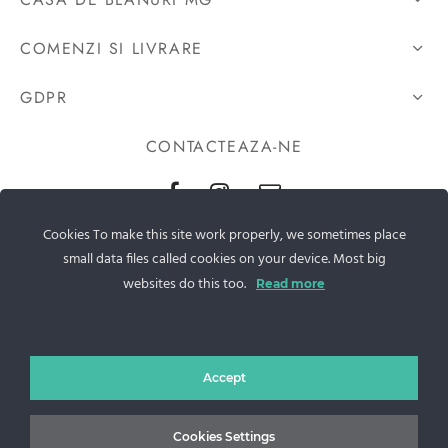
COMENZI SI LIVRARE
GDPR
CONTACTEAZA-NE
Sos. Stefan cel Mare 46
Cookies To make this site work properly, we sometimes place
small data files called cookies on your device. Most big
+40 727 225 262
websites do this too.
Read more
bianca@blana.ro
Accept
Cookies Settings