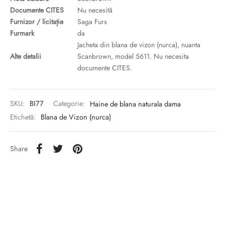
Documente CITES
Nu necesită
Furnizor / licitație
Saga Furs
Furmark
da
Jacheta din blana de vizon (nurca), nuanta
Alte detalii
Scanbrown, model 5611. Nu necesita
documente CITES.
SKU:
BI77
Categorie:
Haine de blana naturala dama
Etichetă:
Blana de Vizon (nurca)
Share