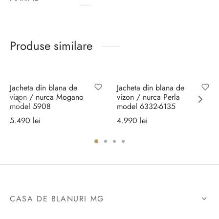
Produse similare
Jacheta din blana de
Jacheta din blana de
vizon / nurca Mogano
vizon / nurca Perla
model 5908
model 6332-6135
5.490
lei
4.990
lei
Selectează
Selectează
opțiunile
opțiunile
CASA DE BLANURI MG