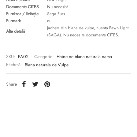
Documente CITES
Nu necesită
Furnizor / licitație
Saga Furs
Furmark
nu
Jacheta din blana de vulpe, nuanta Fawn Light
Alte detalii
(SAGA). Nu necesita documente CITES.
SKU:
PA02
Categorie:
Haine de blana naturala dama
Etichetă:
Blana naturala de Vulpe
Share