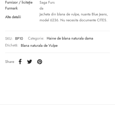
Furnizor / licitație
Saga Furs
Furmark
da
Jacheta din blana de vulpe, nuanta Blue Jeans,
Alte detalii
model 6236. Nu necesita documente CITES.
SKU:
BP10
Categorie:
Haine de blana naturala dama
Etichetă:
Blana naturala de Vulpe
Share