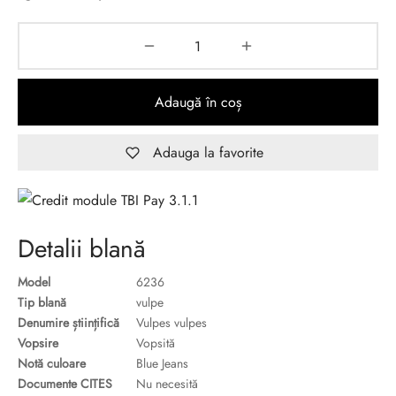
Adaugă în coș
Adauga la favorite
Detalii blană
Model
6236
Tip blană
vulpe
Denumire științifică
Vulpes vulpes
Vopsire
Vopsită
Notă culoare
Blue Jeans
Documente CITES
Nu necesită