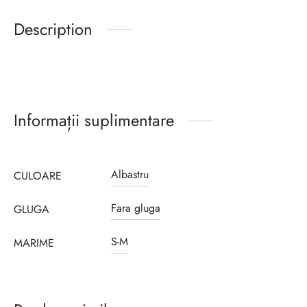
Description
Informații suplimentare
Albastru
CULOARE
Fara gluga
GLUGA
S-M
MARIME