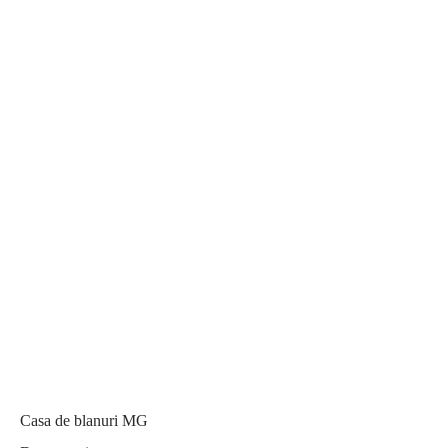
Casa de blanuri MG