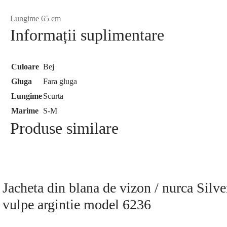
Lungime 65 cm
Informații suplimentare
Culoare
Bej
Gluga
Fara gluga
Lungime
Scurta
Marime
S-M
Produse similare
Jacheta din blana de vizon / nurca Silve
vulpe argintie model 6236