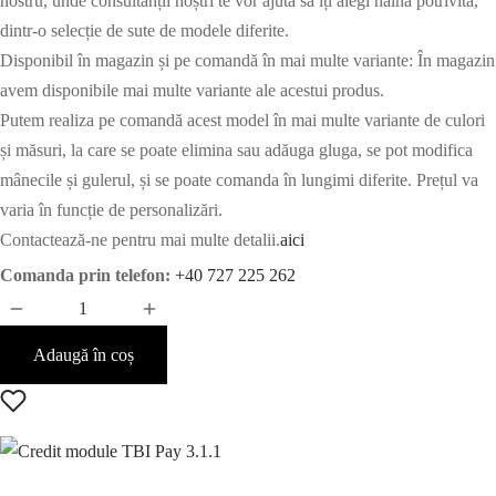
nostru, unde consultanții noștri te vor ajuta să îți alegi haina potrivită,
dintr-o selecție de sute de modele diferite.
Disponibil în magazin și pe comandă în mai multe variante: În magazin
avem disponibile mai multe variante ale acestui produs.
Putem realiza pe comandă acest model în mai multe variante de culori
și măsuri, la care se poate elimina sau adăuga gluga, se pot modifica
mânecile și gulerul, și se poate comanda în lungimi diferite. Prețul va
varia în funcție de personalizări.
Contactează-ne pentru mai multe detalii.
aici
Comanda prin telefon:
+40 727 225 262
Adaugă în coș