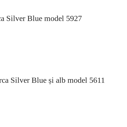
rca Silver Blue model 5927
urca Silver Blue și alb model 5611