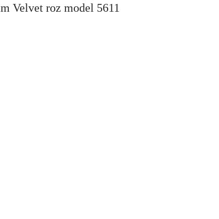
num Velvet roz model 5611