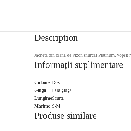
Description
Jacheta din blana de vizon (nurca) Platinum, vopsit r
Informații suplimentare
Culoare
Roz
Gluga
Fara gluga
Lungime
Scurta
Marime
S-M
Produse similare