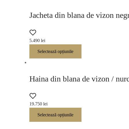
Jacheta din blana de vizon neg
5.490
lei
Selectează opțiunile
Haina din blana de vizon / n
19.750
lei
Selectează opțiunile