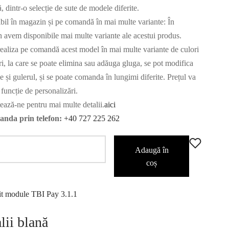
ă, dintr-o selecție de sute de modele diferite.
bil în magazin și pe comandă în mai multe variante: În
 avem disponibile mai multe variante ale acestui produs.
ealiza pe comandă acest model în mai multe variante de culori
ri, la care se poate elimina sau adăuga gluga, se pot modifica
 și gulerul, și se poate comanda în lungimi diferite. Prețul va
 funcție de personalizări.
ează-ne pentru mai multe detalii.
aici
nda prin telefon:
+40 727 225 262
Adaugă în
coș
lii blană