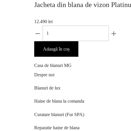
Jacheta din blana de vizon Plati
12.490
lei
Adaugă în coș
Casa de blanuri MG
Despre noi
Blanuri de lux
Haine de blana la comanda
Curatare blanuri (Fur SPA)
Reparatie haine de blana