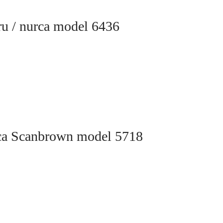
ru / nurca model 6436
urca Scanbrown model 5718