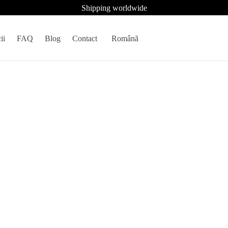
Shipping worldwide
ii
FAQ
Blog
Contact
Română