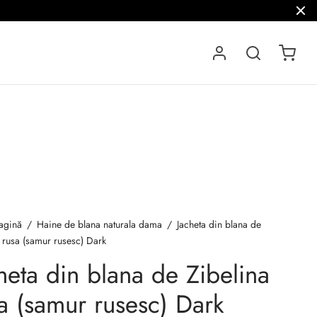
agină
/
Haine de blana naturala dama
/
Jacheta din blana de
 rusa (samur rusesc) Dark
heta din blana de Zibelina
a (samur rusesc) Dark