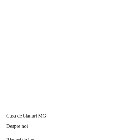
Casa de blanuri MG
Despre noi
Blanuri de lux