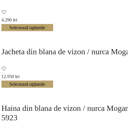
4.290
lei
Selectează opțiunile
Jacheta din blana de vizon / nurca Mo
12.950
lei
Selectează opțiunile
Haina din blana de vizon / nurca Moga
5923