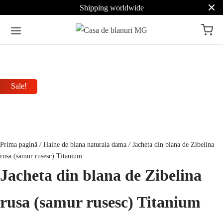
Shipping worldwide
Sale!
Prima pagină
/
Haine de blana naturala dama
/
Jacheta din blana de Zibelina
rusa (samur rusesc) Titanium
Jacheta din blana de Zibelina
rusa (samur rusesc) Titanium