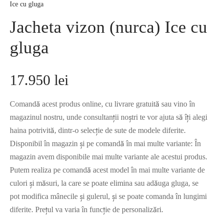
Ice cu gluga
Jacheta vizon (nurca) Ice cu
gluga
17.950
lei
Comandă acest produs online, cu livrare gratuită sau vino în
magazinul nostru, unde consultanții noștri te vor ajuta să îți alegi
haina potrivită, dintr-o selecție de sute de modele diferite.
Disponibil în magazin și pe comandă în mai multe variante: În
magazin avem disponibile mai multe variante ale acestui produs.
Putem realiza pe comandă acest model în mai multe variante de
culori și măsuri, la care se poate elimina sau adăuga gluga, se
pot modifica mânecile și gulerul, și se poate comanda în lungimi
diferite. Prețul va varia în funcție de personalizări.