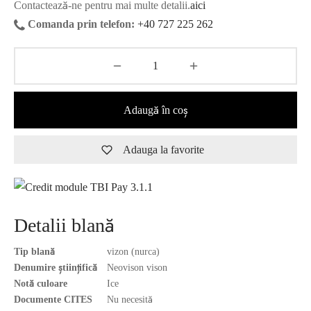
Contactează-ne pentru mai multe detalii.
aici
Comanda prin telefon:
+40 727 225 262
Adaugă în coș
Adauga la favorite
Detalii blană
Tip blană
vizon (nurca)
Denumire științifică
Neovison vison
Notă culoare
Ice
Documente CITES
Nu necesită