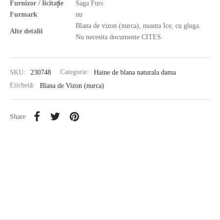
Furnizor / licitație
Saga Furs
Furmark
nu
Blana de vizon (nurca), nuanta Ice, cu gluga.
Alte detalii
Nu necesita documente CITES.
SKU:
230748
Categorie:
Haine de blana naturala dama
Etichetă:
Blana de Vizon (nurca)
Share