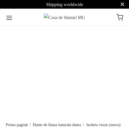
Shipping worldwide
Prima pagină
/
Haine de blana naturala dama
/
Jacheta vizon (nurca)