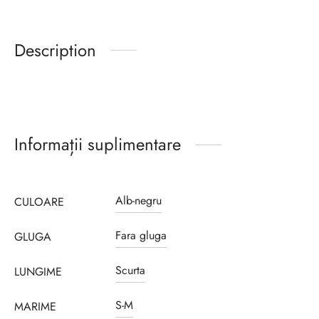
Description
Informații suplimentare
Alb-negru
CULOARE
Fara gluga
GLUGA
Scurta
LUNGIME
S-M
MARIME