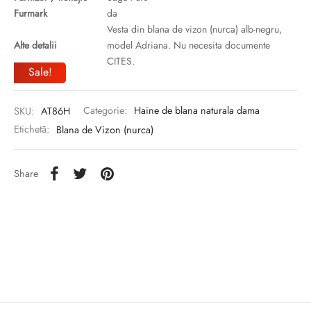
Furmark
da
Vesta din blana de vizon (nurca) alb-negru,
Alte detalii
model Adriana. Nu necesita documente
CITES.
Sale!
SKU:
AT86H
Categorie:
Haine de blana naturala dama
Etichetă:
Blana de Vizon (nurca)
Share