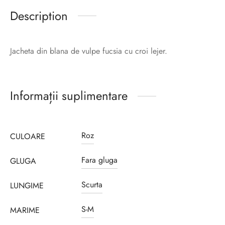
Description
Jacheta din blana de vulpe fucsia cu croi lejer.
Informații suplimentare
Roz
CULOARE
Fara gluga
GLUGA
Scurta
LUNGIME
S-M
MARIME