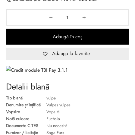
Adaugă în coș
Adauga la favorite
Detalii blană
Tip blană
vulpe
Denumire științifică
Vulpes vulpes
Vopsire
Vopsită
Notă culoare
Fuchsia
Documente CITES
Nu necesită
Furnizor / licitație
Saga Furs