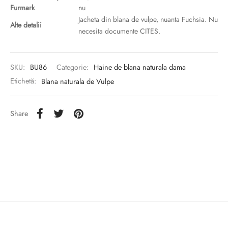
Furmark
nu
Jacheta din blana de vulpe, nuanta Fuchsia. Nu
Alte detalii
necesita documente CITES.
SKU:
BU86
Categorie:
Haine de blana naturala dama
Etichetă:
Blana naturala de Vulpe
Share